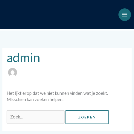
Ga
naar
de
inhoud
Zoek
naar:
admin
Het lijkt erop dat we niet kunnen vinden wat je zoekt.
Misschien kan zoeken helpen.