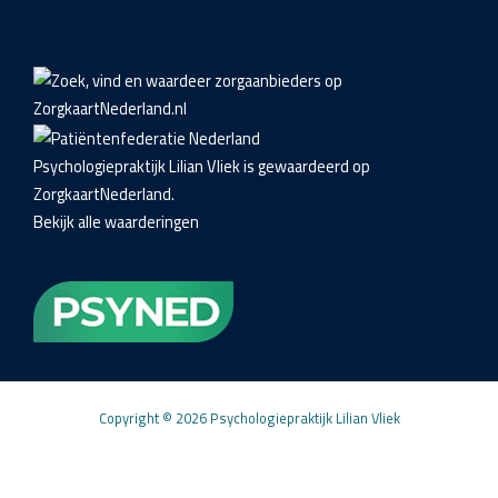
Psychologiepraktijk Lilian Vliek
is gewaardeerd op
ZorgkaartNederland.
Bekijk alle waarderingen
Copyright © 2026 Psychologiepraktijk Lilian Vliek