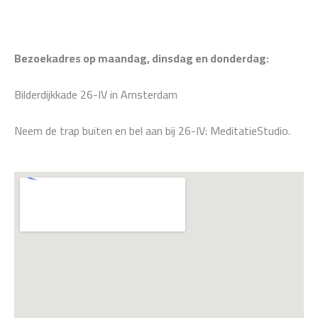
Bezoekadres op maandag, dinsdag en donderdag:
Bilderdijkkade 26-IV in Amsterdam
Neem de trap buiten en bel aan bij 26-IV: MeditatieStudio.