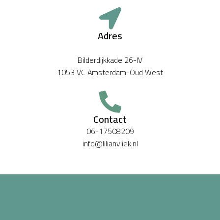
Adres
Bilderdijkkade 26-IV
1053 VC Amsterdam-Oud West
Contact
06-17508209
info@lilianvliek.nl