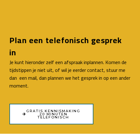
Plan een telefonisch gesprek
in
Je kunt hieronder zelf een afspraak inplannen. Komen de
tijdstippen je niet uit, of wil je eerder contact, stuur me
dan een mail, dan plannen we het gesprek in op een ander
moment.
GRATIS KENNISMAKING
20 MINUTEN
TELEFONISCH