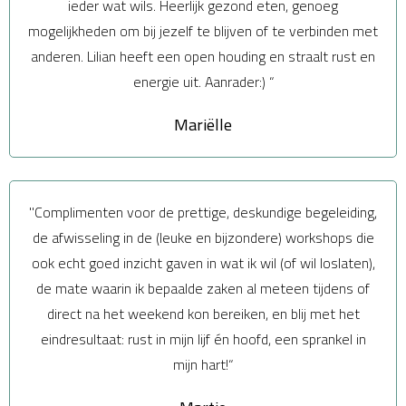
ieder wat wils. Heerlijk gezond eten, genoeg
mogelijkheden om bij jezelf te blijven of te verbinden met
anderen. Lilian heeft een open houding en straalt rust en
energie uit. Aanrader:) “
Mariëlle
"Complimenten voor de prettige, deskundige begeleiding,
de afwisseling in de (leuke en bijzondere) workshops die
ook echt goed inzicht gaven in wat ik wil (of wil loslaten),
de mate waarin ik bepaalde zaken al meteen tijdens of
direct na het weekend kon bereiken, en blij met het
eindresultaat: rust in mijn lijf én hoofd, een sprankel in
mijn hart!“