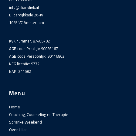
info@lilianvliek.nl
Bilderdijkkade 26-IV
1053 VC Amsterdam
KVK nummer: 87485702
AGB code Praktijk: 90093167
AGB code Persoonlijk: 90116863
NFG licentie: 9772
NAP: 241582
Menu
Home
Coaching, Counseling en Therapie
SprankelWeekend
Over Lilian