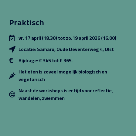
Praktisch
vr. 17 april (18.30) tot zo.19 april 2026 (16.00)
Locatie: Samaru, Oude Deventerweg 4, Olst
Bijdrage: € 345 tot € 365.
Het eten is zoveel mogelijk biologisch en
vegetarisch
Naast de workshops is er tijd voor reflectie,
wandelen, zwemmen