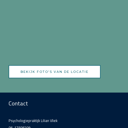
BEKIJK FOTO'S VAN DE LOCATIE
Contact
Psychologiepraktijk Lilian Vliek
06-17508209